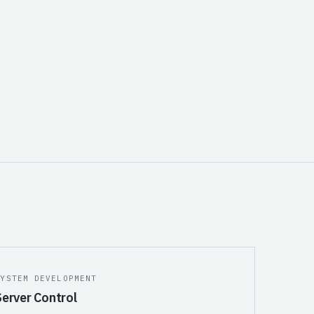
SYSTEM DEVELOPMENT
Server Control