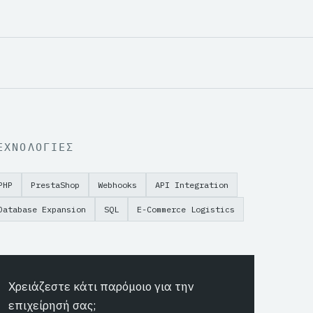
ΕΧΝΟΛΟΓΙΕΣ
PHP
PrestaShop
Webhooks
API Integration
Database Expansion
SQL
E-Commerce Logistics
Χρειάζεστε κάτι παρόμοιο για την
επιχείρησή σας;