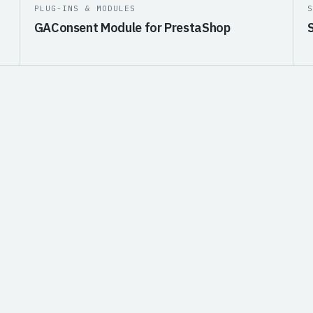
PLUG-INS & MODULES
GAConsent Module for PrestaShop