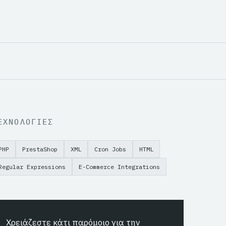
ΕΧΝΟΛΟΓΙΕΣ
PHP
PrestaShop
XML
Cron Jobs
HTML
Regular Expressions
E-Commerce Integrations
Χρειάζεστε κάτι παρόμοιο για την